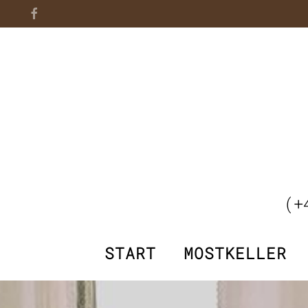
(+
START
MOSTKELLER