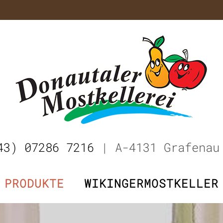
43) 07286 7216
| A-4131 Grafenau
PRODUKTE
WIKINGERMOSTKELLER