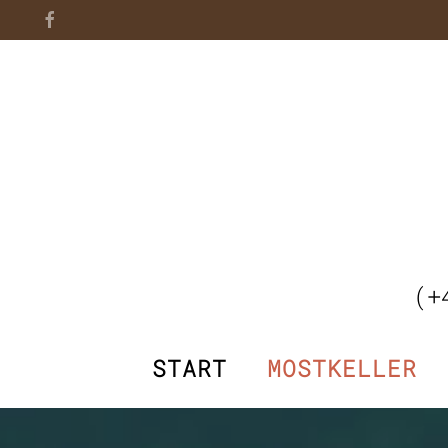
(+
START
MOSTKELLER